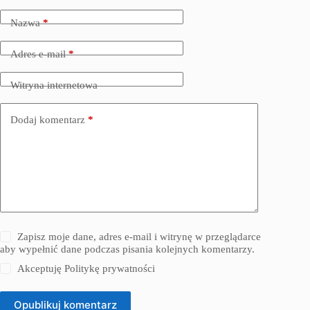
Nazwa
*
Adres e-mail
*
Witryna internetowa
Dodaj komentarz
*
Zapisz moje dane, adres e-mail i witrynę w przeglądarce
aby wypełnić dane podczas pisania kolejnych komentarzy.
Akceptuję
Politykę prywatności
Opublikuj komentarz