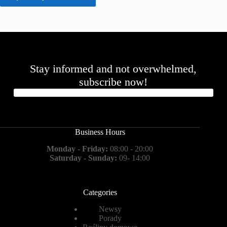
Stay informed and not overwhelmed,
subscribe now!
Business Hours
Monday - Friday:
08:00 - 20:00
Saturday - Sunday:
09- 14:00
Categories
Newsy
Porady