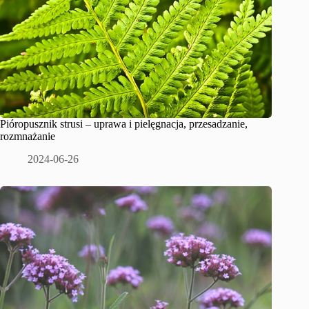
Pióropusznik strusi – uprawa i pielęgnacja, przesadzanie,
rozmnażanie
2024-06-26