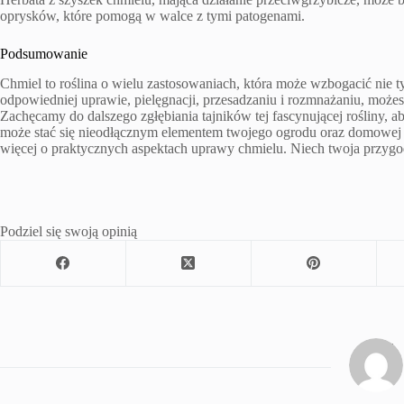
oprysków, które pomogą w walce z tymi patogenami.
Podsumowanie
Chmiel to roślina o wielu zastosowaniach, która może wzbogacić nie ty
odpowiedniej uprawie, pielęgnacji, przesadzaniu i rozmnażaniu, możesz 
Zachęcamy do dalszego zgłębiania tajników tej fascynującej rośliny, ab
może stać się nieodłącznym elementem twojego ogrodu oraz domowej ap
więcej o praktycznych aspektach uprawy chmielu. Niech twoja przygod
Podziel się swoją opinią