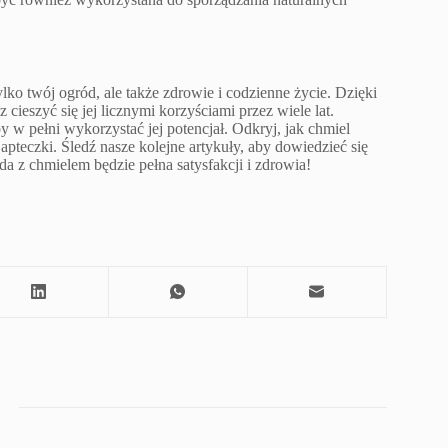
lko twój ogród, ale także zdrowie i codzienne życie. Dzięki
cieszyć się jej licznymi korzyściami przez wiele lat.
y w pełni wykorzystać jej potencjał. Odkryj, jak chmiel
teczki. Śledź nasze kolejne artykuły, aby dowiedzieć się
a z chmielem będzie pełna satysfakcji i zdrowia!