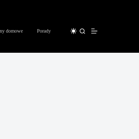
iny domowe
Porady