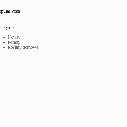
opular Posts
ategories
Newsy
Porady
Rośliny domowe