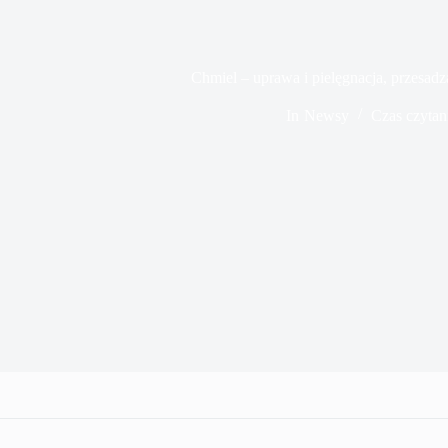
Chmiel – uprawa i pielęgnacja, przesadz
In
Newsy
Czas czytan