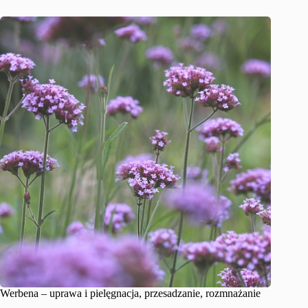
Werbena – uprawa i pielęgnacja, przesadzanie, rozmnażanie