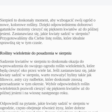
Sierpień to doskonały moment, aby wzbogacić swój ogród o
nowe, kolorowe rośliny. Dzięki odpowiedniemu doborowi
gatunków możemy cieszyć się pięknem kwiatów aż do późnej
jesieni. Zastanawiasz się, jakie kwiaty sadzić w sierpniu?
Przygotowaliśmy dla Ciebie listę roślin, które idealnie
sprawdzą się w tym czasie.
Rośliny wieloletnie do posadzenia w sierpniu
Sadzenie kwiatów w sierpniu to doskonała okazja do
wprowadzenia do swojego ogrodu roślin wieloletnich, które
będą cieszyć oko przez wiele lat. Jeśli zastanawiasz się, jakie
kwiaty sadzić w sierpniu, warto rozważyć byliny takie jak
liliowce, astry czy rudbekie, które doskonale znoszą
przesadzanie w tym okresie. Wybór odpowiednich roślin
wieloletnich pozwoli cieszyć się pięknem kwiatów aż do
późnej jesieni i na wiosnę następnego roku.
Odpowiedź na pytanie, jakie kwiaty sadzić w sierpniu w
ogrodzie, często obejmuje również irysy, które dobrze