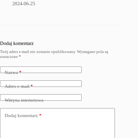
2024-06-25
Dodaj komentarz
Twój adres e-mail nie zostanie opublikowany.
Wymagane pola są
oznaczone
*
Nazwa
*
Adres e-mail
*
Witryna internetowa
Dodaj komentarz
*