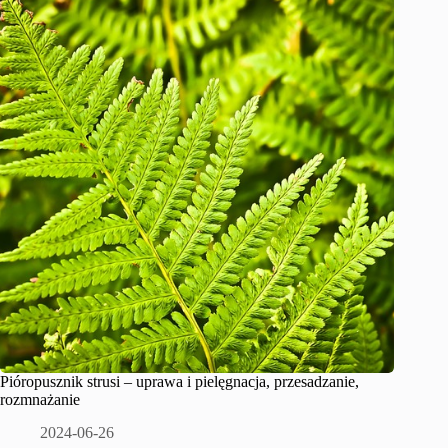
Pióropusznik strusi – uprawa i pielęgnacja, przesadzanie,
rozmnażanie
2024-06-26