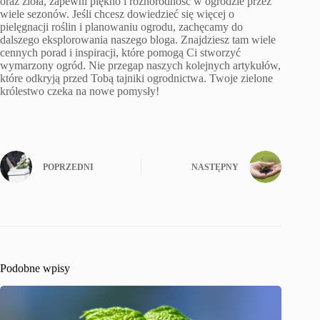
oraz zioła, zapewni piękno i różnorodność w ogrodzie przez
wiele sezonów. Jeśli chcesz dowiedzieć się więcej o
pielęgnacji roślin i planowaniu ogrodu, zachęcamy do
dalszego eksplorowania naszego bloga. Znajdziesz tam wiele
cennych porad i inspiracji, które pomogą Ci stworzyć
wymarzony ogród. Nie przegap naszych kolejnych artykułów,
które odkryją przed Tobą tajniki ogrodnictwa. Twoje zielone
królestwo czeka na nowe pomysły!
POPRZEDNI
NASTĘPNY
Podobne wpisy