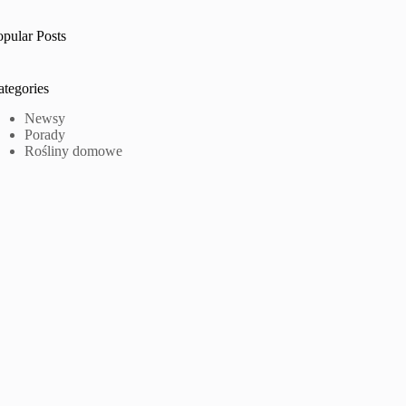
opular Posts
ategories
Newsy
Porady
Rośliny domowe