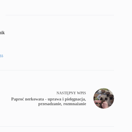
nik
55
NASTĘPNY
WPIS
Paproć nerkowata - uprawa i pielęgnacja,
przesadzanie, rozmnażanie