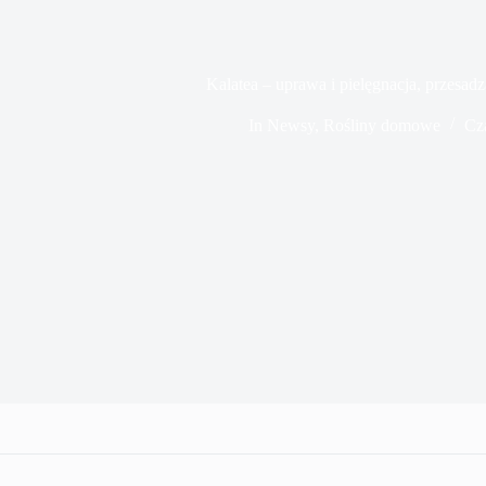
Kalatea – uprawa i pielęgnacja, przesad
In
Newsy
,
Rośliny domowe
Cz