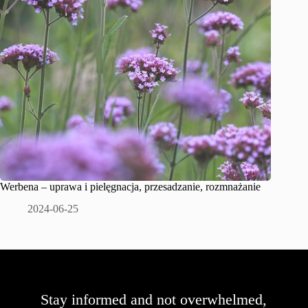
Werbena – uprawa i pielęgnacja, przesadzanie, rozmnażanie
2024-06-25
Stay informed and not overwhelmed,