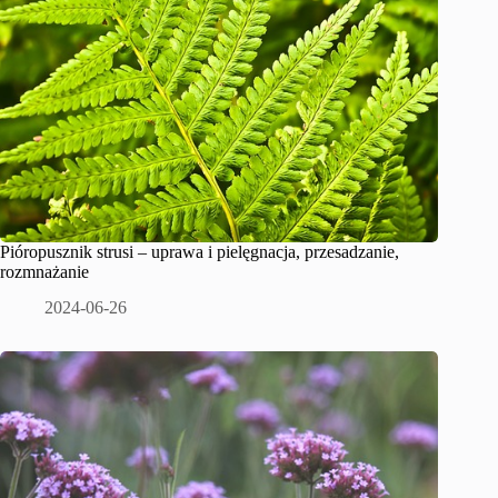
Pióropusznik strusi – uprawa i pielęgnacja, przesadzanie,
rozmnażanie
2024-06-26