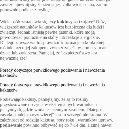
zawsze upewnij się, że ziemia jest całkowicie sucha, zanim
ponownie podlejesz roślinę.
Wiele osób zastanawia się,
czy kaktusy są trujące
? Otóż,
większość gatunków kaktusów jest bezpieczna dla ludzi i
zwierząt. Jednak istnieją pewne gatunki, które mogą
powodować podrażnienia skóry lub reakcje alergiczne.
Dlatego zawsze warto sprawdzić informacje o konkretnej
roślinie przed jej zakupem, zwłaszcza jeśli w domu są małe
dzieci lub zwierzęta. Pamiętaj, że bezpieczeństwo jest
najważniejsze!
Porady dotyczące prawidłowego podlewania i nawożenia
kaktusów
Porady dotyczące prawidłowego podlewania i nawożenia
kaktusów
Podlewając kaktusy, pamiętajmy, że są to rośliny
przystosowane do życia w ekstremalnych warunkach
pustynnych, gdzie woda jest cennym zasobem. Dlatego
zasada „mniej znaczy więcej” jest tu szczególnie istotna. W
zależności od rodzaju kaktusa, pory roku i warunków uprawy,
podlewanie
powinno odbywać się co 7-14 dni, a zimą nawet