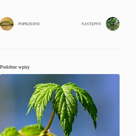
POPRZEDNI
NASTĘPNY
Podobne wpisy