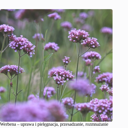
Werbena – uprawa i pielęgnacja, przesadzanie, rozmnażanie