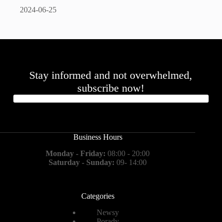
2024-06-25
Stay informed and not overwhelmed,
subscribe now!
Business Hours
Monday - Friday:
08:00 - 20:00
Saturday - Sunday:
09- 14:00
Categories
Newsy
Porady