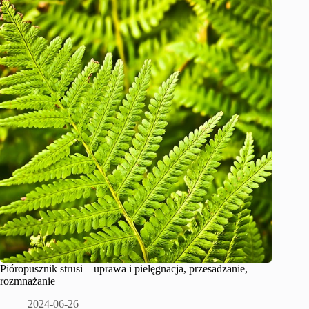
Pióropusznik strusi – uprawa i pielęgnacja, przesadzanie,
rozmnażanie
2024-06-26